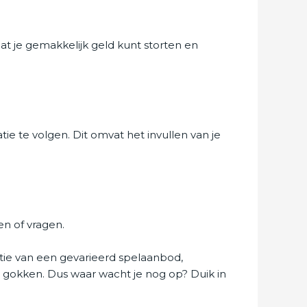
at je gemakkelijk geld kunt storten en
 te volgen. Dit omvat het invullen van je
en of vragen.
tie van een gevarieerd spelaanbod,
e gokken. Dus waar wacht je nog op? Duik in