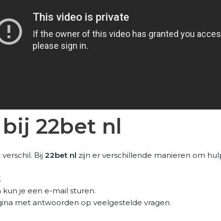
bij 22bet nl
erschil. Bij
22bet nl
zijn er verschillende manieren om hulp
.
kun je een e-mail sturen.
ina met antwoorden op veelgestelde vragen.