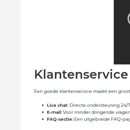
Klantenservice 
Een goede klantenservice maakt een groot v
Live chat:
Directe ondersteuning 24/7
E-mail:
Voor minder dringende vragen 
FAQ-sectie:
Een uitgebreide FAQ-pag