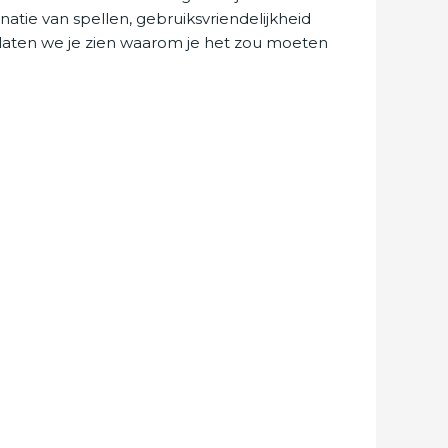
natie van spellen, gebruiksvriendelijkheid
n laten we je zien waarom je het zou moeten