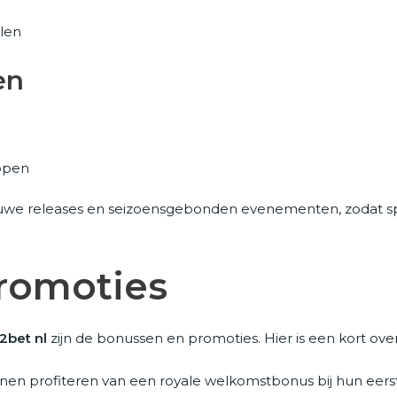
jlen
en
ppen
uwe releases en seizoensgebonden evenementen, zodat spe
romoties
2bet nl
zijn de bonussen en promoties. Hier is een kort ove
en profiteren van een royale welkomstbonus bij hun eerste