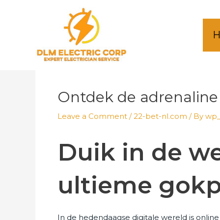
Skip
to
content
Post
navigation
Ontdek de adrenaline
Leave a Comment
/
22-bet-nl.com
/ By
wp_
Duik in de we
ultieme gokp
In de hedendaagse digitale wereld is onlin