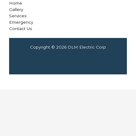
Home
Gallery
Services
Emergency
Contact Us
Copyright © 2026 DLM Electric Corp