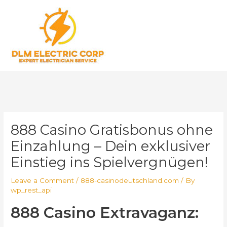
Skip
to
content
Post
navigation
888 Casino Gratisbonus ohne
Einzahlung – Dein exklusiver
Einstieg ins Spielvergnügen!
Leave a Comment
/
888-casinodeutschland.com
/ By
wp_rest_api
888 Casino Extravaganz: