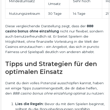
Mindestumsatz
Sehr hoch
H
Umsatz
Nutzungszeitraum
30 Tage
14 Tage
21
Diese vergleichende Darstellung zeigt, dass der
888
casino bonus ohne einzahlung
nicht nur flexibel, sondern
auch benutzerfreundlich ist. Er bietet Spielern die
Möglichkeit, ohne finanzielle Vorleistung in die Welt der
Casinos einzutauchen – ein Angebot, das sich in puncto
Fairness und Spielspaß deutlich von anderen abhebt.
Tipps und Strategien für den
optimalen Einsatz
Damit du dein volles Potenzial ausschöpfen kannst, haben
wir einige Tipps zusammengestellt, die dir dabei helfen,
den
888 casino bonus ohne einzahlung
optimal zu nutzen:
Lies die Regeln:
Bevor du mit dem Spielen beginnst,
solltest du die Bonusbedingungen sorgfältig