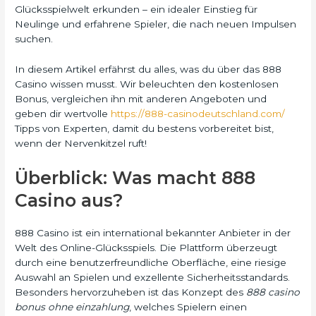
Glücksspielwelt erkunden – ein idealer Einstieg für
Neulinge und erfahrene Spieler, die nach neuen Impulsen
suchen.
In diesem Artikel erfährst du alles, was du über das 888
Casino wissen musst. Wir beleuchten den kostenlosen
Bonus, vergleichen ihn mit anderen Angeboten und
geben dir wertvolle
https://888-casinodeutschland.com/
Tipps von Experten, damit du bestens vorbereitet bist,
wenn der Nervenkitzel ruft!
Überblick: Was macht 888
Casino aus?
888 Casino ist ein international bekannter Anbieter in der
Welt des Online-Glücksspiels. Die Plattform überzeugt
durch eine benutzerfreundliche Oberfläche, eine riesige
Auswahl an Spielen und exzellente Sicherheitsstandards.
Besonders hervorzuheben ist das Konzept des
888 casino
bonus ohne einzahlung
, welches Spielern einen