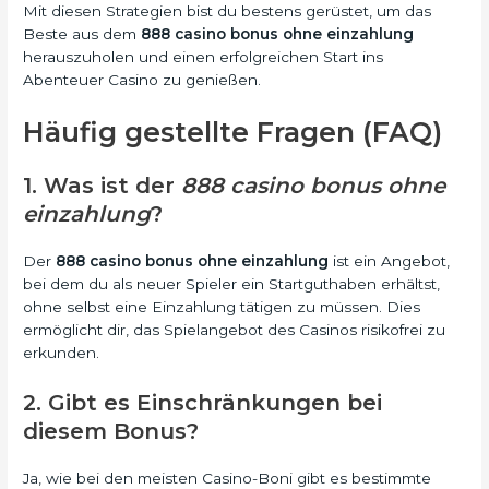
Mit diesen Strategien bist du bestens gerüstet, um das
Beste aus dem
888 casino bonus ohne einzahlung
herauszuholen und einen erfolgreichen Start ins
Abenteuer Casino zu genießen.
Häufig gestellte Fragen (FAQ)
1. Was ist der
888 casino bonus ohne
einzahlung
?
Der
888 casino bonus ohne einzahlung
ist ein Angebot,
bei dem du als neuer Spieler ein Startguthaben erhältst,
ohne selbst eine Einzahlung tätigen zu müssen. Dies
ermöglicht dir, das Spielangebot des Casinos risikofrei zu
erkunden.
2. Gibt es Einschränkungen bei
diesem Bonus?
Ja, wie bei den meisten Casino-Boni gibt es bestimmte