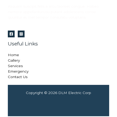
Aliquam suscipit felis a arcu laoreet congue. Habeo
nemore appellanturusu putant adolescens conse
quuntur ei, mel tempor consulatu voluptaria.
Useful Links
Home
Gallery
Services
Emergency
Contact Us
Copyright © 2026 DLM Electric Corp