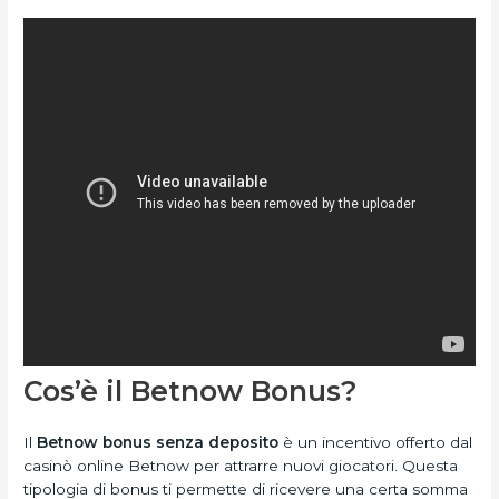
Cos’è il Betnow Bonus?
Il
Betnow bonus senza deposito
è un incentivo offerto dal
casinò online Betnow per attrarre nuovi giocatori. Questa
tipologia di bonus ti permette di ricevere una certa somma