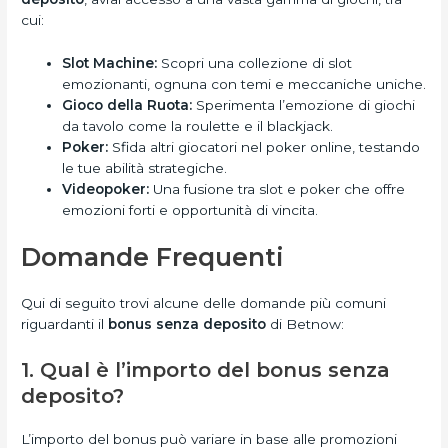
cui:
Slot Machine:
Scopri una collezione di slot
emozionanti, ognuna con temi e meccaniche uniche.
Gioco della Ruota:
Sperimenta l’emozione di giochi
da tavolo come la roulette e il blackjack.
Poker:
Sfida altri giocatori nel poker online, testando
le tue abilità strategiche.
Videopoker:
Una fusione tra slot e poker che offre
emozioni forti e opportunità di vincita.
Domande Frequenti
Qui di seguito trovi alcune delle domande più comuni
riguardanti il
bonus senza deposito
di Betnow:
1. Qual è l’importo del bonus senza
deposito?
L’importo del bonus può variare in base alle promozioni