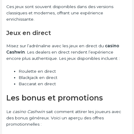
Ces jeux sont souvent disponibles dans des versions
classiques et modernes, offrant une expérience
enrichissante.
Jeux en direct
Misez sur l’adrénaline avec les jeux en direct du
casino
Cashwin
. Les dealers en direct rendent l’expérience
encore plus authentique. Les jeux disponibles incluent :
Roulette en direct
Blackjack en direct
Baccarat en direct
Les bonus et promotions
Le
casino Cashwin
sait comment attirer les joueurs avec
des bonus généreux. Voici un aperçu des offres
promotionnelles :