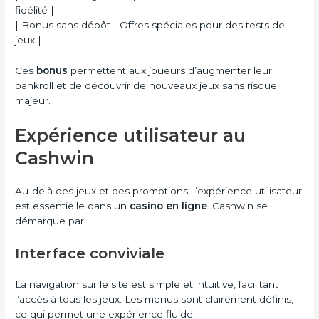
fidélité |
| Bonus sans dépôt | Offres spéciales pour des tests de
jeux |
Ces
bonus
permettent aux joueurs d’augmenter leur
bankroll et de découvrir de nouveaux jeux sans risque
majeur.
Expérience utilisateur au
Cashwin
Au-delà des jeux et des promotions, l’expérience utilisateur
est essentielle dans un
casino en ligne
. Cashwin se
démarque par :
Interface conviviale
La navigation sur le site est simple et intuitive, facilitant
l’accès à tous les jeux. Les menus sont clairement définis,
ce qui permet une expérience fluide.