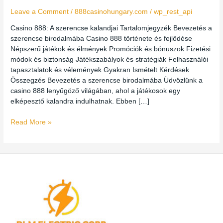
szerencse
Leave a Comment
/
888casinohungary.com
/
wp_rest_api
labirintusa
Casino 888: A szerencse kalandjai Tartalomjegyzék Bevezetés a
szerencse birodalmába Casino 888 története és fejlődése
Népszerű játékok és élmények Promóciók és bónuszok Fizetési
módok és biztonság Játékszabályok és stratégiák Felhasználói
tapasztalatok és vélemények Gyakran Ismételt Kérdések
Összegzés Bevezetés a szerencse birodalmába Üdvözlünk a
casino 888 lenyűgöző világában, ahol a játékosok egy
elképesztő kalandra indulhatnak. Ebben […]
Read More »