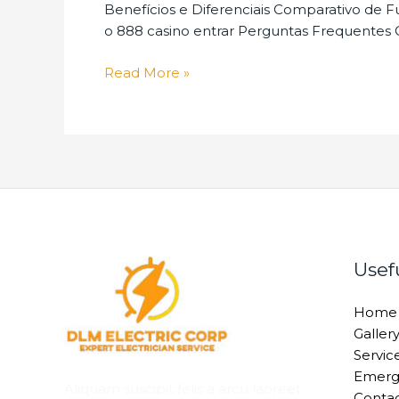
Benefícios e Diferenciais Comparativo de 
888
o 888 casino entrar Perguntas Frequentes C
Casino
Agora!
Read More »
Usef
Home
Galler
Servic
Emerg
Aliquam suscipit felis a arcu laoreet
Contac