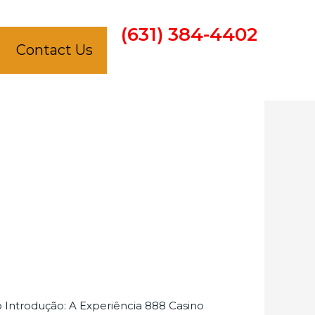
(631) 384-4402
Contact Us
 Introdução: A Experiência 888 Casino