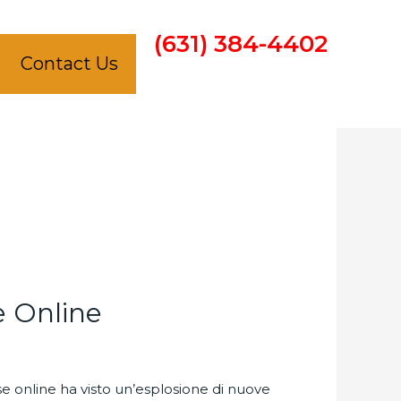
(631) 384-4402
Contact Us
e Online
e online ha visto un’esplosione di nuove