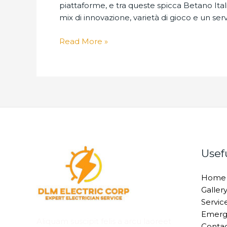
piattaforme, e tra queste spicca Betano Ital
nelle
mix di innovazione, varietà di gioco e un serviz
Scommesse
Online
Read More »
Usef
Home
Galler
Servic
Emerg
Aliquam suscipit felis a arcu laoreet
Contac