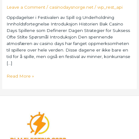
av
Leave a Comment
/
casinodaysnorge.net
/
wp_rest_api
Spill
og
Oppdagelser i Festivalen av Spill og Underholdning
Underholdning
Innholdsfortegnelse Introduksjon Historien Bak Casino
Days Spillene som Definerer Dagen Strategier for Suksess
Ofte Stilte Spørsmål Introduksjon Den spennende
atmosfæren av casino days har fanget oppmerksomheten
til spillere over hele verden. Disse dagene er ikke bare en
tid for å spille, men også en festival av minner, konkurranse
[…]
Read More »