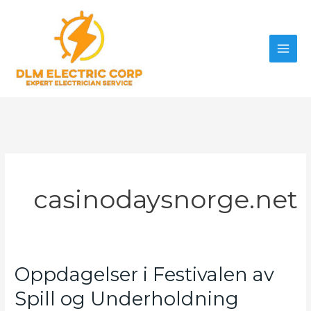
Skip
Main
to
content
Men
casinodaysnorge.net
Oppdagelser
Oppdagelser i Festivalen av
i
Spill og Underholdning
Festivalen