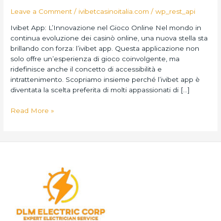
nel
Leave a Comment
/
ivibetcasinoitalia.com
/
wp_rest_api
Gioco
Online
Ivibet App: L’Innovazione nel Gioco Online Nel mondo in
continua evoluzione dei casinò online, una nuova stella sta
brillando con forza: l’ivibet app. Questa applicazione non
solo offre un’esperienza di gioco coinvolgente, ma
ridefinisce anche il concetto di accessibilità e
intrattenimento. Scopriamo insieme perché l’ivibet app è
diventata la scelta preferita di molti appassionati di […]
Read More »