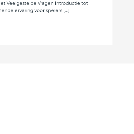
t Veelgestelde Vragen Introductie tot
ende ervaring voor spelers […]