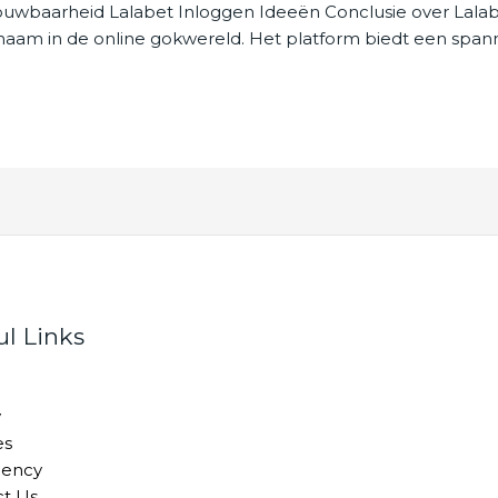
ouwbaarheid Lalabet Inloggen Ideeën Conclusie over Lalabe
aam in de online gokwereld. Het platform biedt een spann
ul Links
y
es
ency
t Us