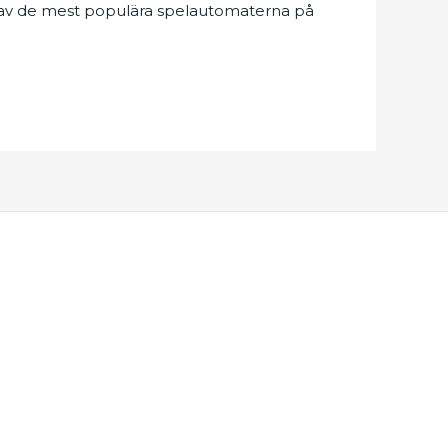
en av de mest populära spelautomaterna på