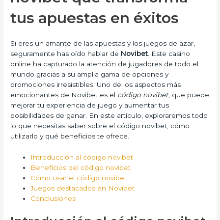
tus apuestas en éxitos
Si eres un amante de las apuestas y los juegos de azar,
seguramente has oído hablar de
Novibet
. Este casino
online ha capturado la atención de jugadores de todo el
mundo gracias a su amplia gama de opciones y
promociones irresistibles. Uno de los aspectos más
emocionantes de Novibet es el
código novibet
, que puede
mejorar tu experiencia de juego y aumentar tus
posibilidades de ganar. En este artículo, exploraremos todo
lo que necesitas saber sobre el código novibet, cómo
utilizarlo y qué beneficios te ofrece.
Introducción al código novibet
Beneficios del código novibet
Cómo usar el código novibet
Juegos destacados en Novibet
Conclusiones