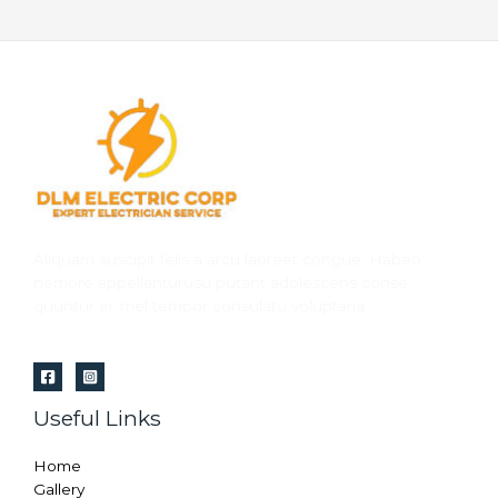
Aliquam suscipit felis a arcu laoreet congue. Habeo
nemore appellanturusu putant adolescens conse
quuntur ei, mel tempor consulatu voluptaria.
Useful Links
Home
Gallery