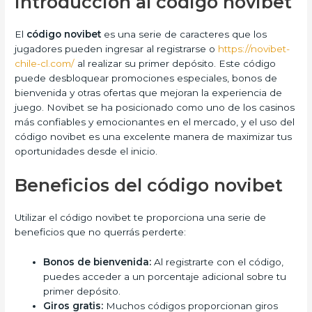
Introducción al código novibet
El
código novibet
es una serie de caracteres que los
jugadores pueden ingresar al registrarse o
https://novibet-
chile-cl.com/
al realizar su primer depósito. Este código
puede desbloquear promociones especiales, bonos de
bienvenida y otras ofertas que mejoran la experiencia de
juego. Novibet se ha posicionado como uno de los casinos
más confiables y emocionantes en el mercado, y el uso del
código novibet es una excelente manera de maximizar tus
oportunidades desde el inicio.
Beneficios del código novibet
Utilizar el código novibet te proporciona una serie de
beneficios que no querrás perderte:
Bonos de bienvenida:
Al registrarte con el código,
puedes acceder a un porcentaje adicional sobre tu
primer depósito.
Giros gratis:
Muchos códigos proporcionan giros