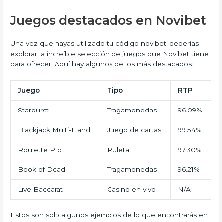
Juegos destacados en Novibet
Una vez que hayas utilizado tu código novibet, deberías
explorar la increíble selección de juegos que Novibet tiene
para ofrecer. Aquí hay algunos de los más destacados:
Juego
Tipo
RTP
Starburst
Tragamonedas
96.09%
Blackjack Multi-Hand
Juego de cartas
99.54%
Roulette Pro
Ruleta
97.30%
Book of Dead
Tragamonedas
96.21%
Live Baccarat
Casino en vivo
N/A
Estos son solo algunos ejemplos de lo que encontrarás en