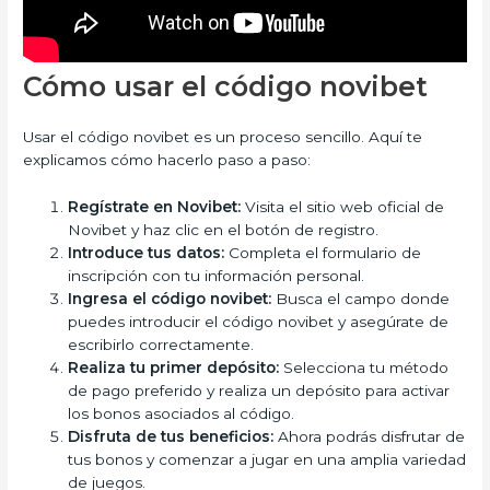
Cómo usar el código novibet
Usar el código novibet es un proceso sencillo. Aquí te
explicamos cómo hacerlo paso a paso:
Regístrate en Novibet:
Visita el sitio web oficial de
Novibet y haz clic en el botón de registro.
Introduce tus datos:
Completa el formulario de
inscripción con tu información personal.
Ingresa el código novibet:
Busca el campo donde
puedes introducir el código novibet y asegúrate de
escribirlo correctamente.
Realiza tu primer depósito:
Selecciona tu método
de pago preferido y realiza un depósito para activar
los bonos asociados al código.
Disfruta de tus beneficios:
Ahora podrás disfrutar de
tus bonos y comenzar a jugar en una amplia variedad
de juegos.