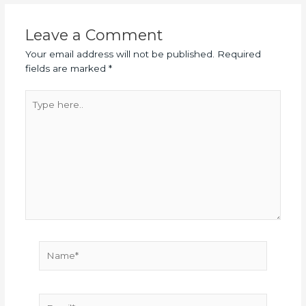
Leave a Comment
Your email address will not be published.
Required
fields are marked
*
Type
here..
Name*
Email*