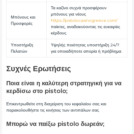
Τα καζίνο συχνά προσφέρουν
μπόνους για νέους
Μπόνους και
https://pistolocasinogreece.com/
Προσφορές
παίκτες, αναδεικνύοντας τις ευκαιρίες
κέρδους.
Υποστήριξη
Υψηλής ποιότητας υποστήριξη 24/7
Πελατών
για οποιαδήποτε απορία ή πρόβλημα.
Συχνές Ερωτήσεις
Ποια είναι η καλύτερη στρατηγική για να
κερδίσω στο pistolo;
Επικεντρωθείτε στη διαχείριση του κεφαλαίου σας και
παρακολουθήστε τις κινήσεις των αντιπάλων σας.
Μπορώ να παίξω pistolo δωρεάν;