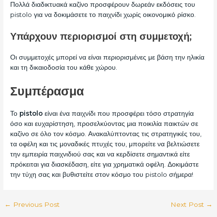
Πολλά διαδικτυακά καζίνο προσφέρουν δωρεάν εκδόσεις του
pistolo για να δοκιμάσετε το παιχνίδι χωρίς οικονομικό ρίσκο.
Υπάρχουν περιορισμοί στη συμμετοχή;
Οι συμμετοχές μπορεί να είναι περιορισμένες με βάση την ηλικία
και τη δικαιοδοσία του κάθε χώρου.
Συμπέρασμα
Το
pistolo
είναι ένα παιχνίδι που προσφέρει τόσο στρατηγία
όσο και ευχαρίστηση, προσελκύοντας μια ποικιλία παικτών σε
καζίνο σε όλο τον κόσμο. Ανακαλύπτοντας τις στρατηγικές του,
τα οφέλη και τις μοναδικές πτυχές του, μπορείτε να βελτιώσετε
την εμπειρία παιχνιδιού σας και να κερδίσετε σημαντικά είτε
πρόκειται για διασκέδαση, είτε για χρηματικά οφέλη. Δοκιμάστε
την τύχη σας και βυθιστείτε στον κόσμο του pistolo σήμερα!
←
Previous Post
Next Post
→