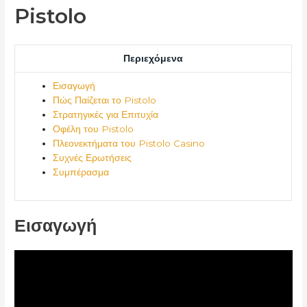
Pistolo
Περιεχόμενα
Εισαγωγή
Πώς Παίζεται το Pistolo
Στρατηγικές για Επιτυχία
Οφέλη του Pistolo
Πλεονεκτήματα του Pistolo Casino
Συχνές Ερωτήσεις
Συμπέρασμα
Εισαγωγή