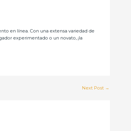
nto en línea. Con una extensa variedad de
ugador experimentado o un novato, ¡la
Next Post
→