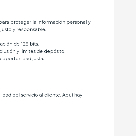
 para proteger la información personal y
 justo y responsable.
ación de 128 bits.
sión y límites de depósito.
 oportunidad justa.
dad del servicio al cliente. Aquí hay