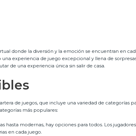
virtual donde la diversión y la emoción se encuentran en cad
o una experiencia de juego excepcional y llena de sorpresa
ar de una experiencia única sin salir de casa.
ibles
artera de juegos, que incluye una variedad de categorías par
categorías más populares:
as hasta modernas, hay opciones para todos. Los jugadores
ias en cada juego.