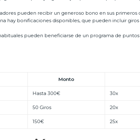
adores pueden recibir un generoso bono en sus primeros dep
 hay bonificaciones disponibles, que pueden incluir giros
habituales pueden beneficiarse de un programa de punto
Monto
Hasta 300€
30x
50 Giros
20x
150€
25x