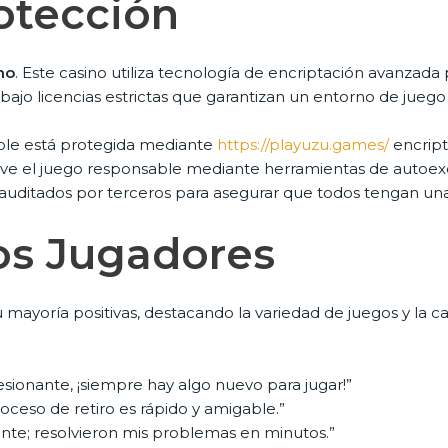
otección
no
. Este casino utiliza tecnología de encriptación avanzada
bajo licencias estrictas que garantizan un entorno de juego
ble está protegida mediante
https://playuzu.games/
encript
 el juego responsable mediante herramientas de autoexclu
auditados por terceros para asegurar que todos tengan una
os Jugadores
 mayoría positivas, destacando la variedad de juegos y la cali
sionante, ¡siempre hay algo nuevo para jugar!”
oceso de retiro es rápido y amigable.”
lente; resolvieron mis problemas en minutos.”