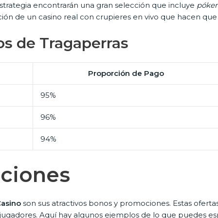
strategia encontrarán una gran selección que incluye
póker
ón de un casino real con crupieres en vivo que hacen que
s de Tragaperras
Proporción de Pago
95%
96%
94%
ciones
Casino
son sus atractivos bonos y promociones. Estas oferta
s jugadores. Aquí hay algunos ejemplos de lo que puedes es