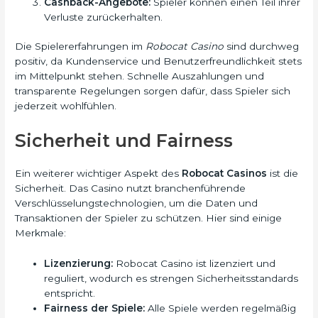
Cashback-Angebote:
Spieler können einen Teil ihrer
Verluste zurückerhalten.
Die Spielererfahrungen im
Robocat Casino
sind durchweg
positiv, da Kundenservice und Benutzerfreundlichkeit stets
im Mittelpunkt stehen. Schnelle Auszahlungen und
transparente Regelungen sorgen dafür, dass Spieler sich
jederzeit wohlfühlen.
Sicherheit und Fairness
Ein weiterer wichtiger Aspekt des
Robocat Casinos
ist die
Sicherheit. Das Casino nutzt branchenführende
Verschlüsselungstechnologien, um die Daten und
Transaktionen der Spieler zu schützen. Hier sind einige
Merkmale:
Lizenzierung:
Robocat Casino ist lizenziert und
reguliert, wodurch es strengen Sicherheitsstandards
entspricht.
Fairness der Spiele:
Alle Spiele werden regelmäßig