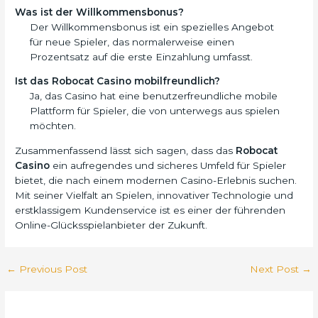
Was ist der Willkommensbonus?
Der Willkommensbonus ist ein spezielles Angebot
für neue Spieler, das normalerweise einen
Prozentsatz auf die erste Einzahlung umfasst.
Ist das Robocat Casino mobilfreundlich?
Ja, das Casino hat eine benutzerfreundliche mobile
Plattform für Spieler, die von unterwegs aus spielen
möchten.
Zusammenfassend lässt sich sagen, dass das
Robocat
Casino
ein aufregendes und sicheres Umfeld für Spieler
bietet, die nach einem modernen Casino-Erlebnis suchen.
Mit seiner Vielfalt an Spielen, innovativer Technologie und
erstklassigem Kundenservice ist es einer der führenden
Online-Glücksspielanbieter der Zukunft.
←
Previous Post
Next Post
→