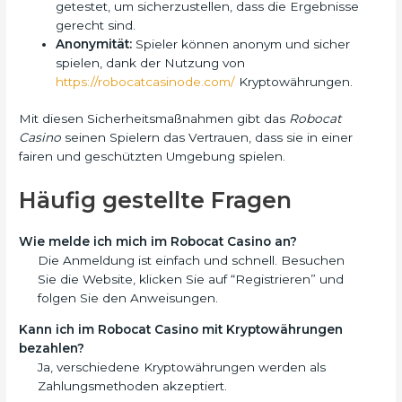
getestet, um sicherzustellen, dass die Ergebnisse
gerecht sind.
Anonymität:
Spieler können anonym und sicher
spielen, dank der Nutzung von
https://robocatcasinode.com/
Kryptowährungen.
Mit diesen Sicherheitsmaßnahmen gibt das
Robocat
Casino
seinen Spielern das Vertrauen, dass sie in einer
fairen und geschützten Umgebung spielen.
Häufig gestellte Fragen
Wie melde ich mich im Robocat Casino an?
Die Anmeldung ist einfach und schnell. Besuchen
Sie die Website, klicken Sie auf “Registrieren” und
folgen Sie den Anweisungen.
Kann ich im Robocat Casino mit Kryptowährungen
bezahlen?
Ja, verschiedene Kryptowährungen werden als
Zahlungsmethoden akzeptiert.