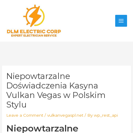
Skip
Main
to
content
Men
Post
navigation
Niepowtarzalne
Doświadczenia Kasyna
Vulkan Vegas w Polskim
Stylu
Leave a Comment
/
vulkanvegaspl.net
/ By
wp_rest_api
Niepowtarzalne