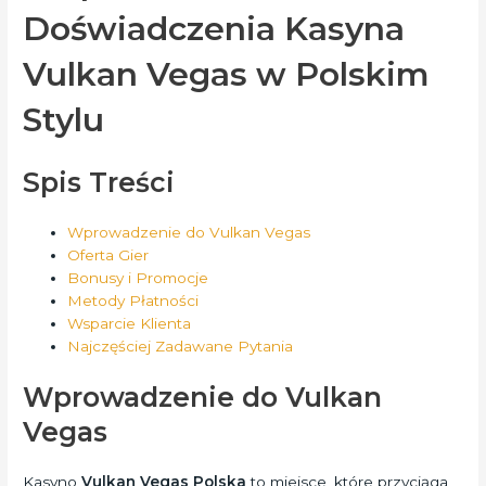
Doświadczenia Kasyna
Vulkan Vegas w Polskim
Stylu
Spis Treści
Wprowadzenie do Vulkan Vegas
Oferta Gier
Bonusy i Promocje
Metody Płatności
Wsparcie Klienta
Najczęściej Zadawane Pytania
Wprowadzenie do Vulkan
Vegas
Kasyno
Vulkan Vegas Polska
to miejsce, które przyciąga