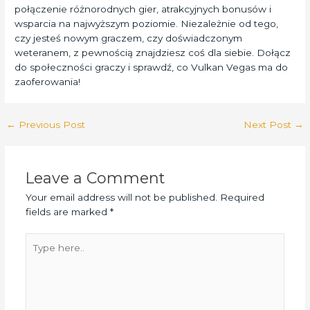
połączenie różnorodnych gier, atrakcyjnych bonusów i
wsparcia na najwyższym poziomie. Niezależnie od tego,
czy jesteś nowym graczem, czy doświadczonym
weteranem, z pewnością znajdziesz coś dla siebie. Dołącz
do społeczności graczy i sprawdź, co Vulkan Vegas ma do
zaoferowania!
←
Previous Post
Next Post
→
Leave a Comment
Your email address will not be published.
Required
fields are marked
*
Type
here..