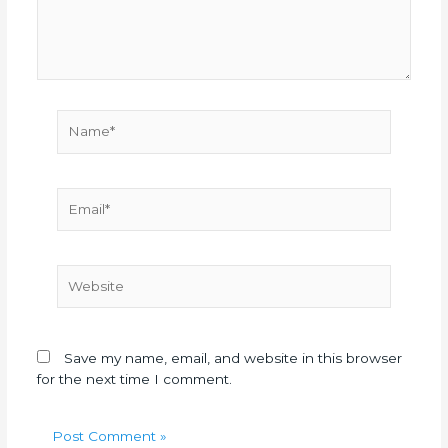
Name*
Email*
Website
Save my name, email, and website in this browser
for the next time I comment.