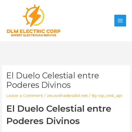
Skip
Main
to
content
Men
Post
navigation
El Duelo Celestial entre
Poderes Divinos
Leave a Comment
/
zeusvshadesslot.net
/ By
wp_rest_api
El Duelo Celestial entre
Poderes Divinos