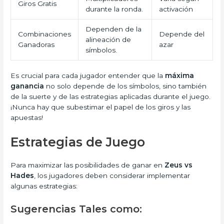
Giros Gratis
durante la ronda.
activación
Dependen de la
Combinaciones
Depende del
alineación de
Ganadoras
azar
símbolos.
Es crucial para cada jugador entender que la
máxima
ganancia
no solo depende de los símbolos, sino también
de la suerte y de las estrategias aplicadas durante el juego.
¡Nunca hay que subestimar el papel de los giros y las
apuestas!
Estrategias de Juego
Para maximizar las posibilidades de ganar en
Zeus vs
Hades
, los jugadores deben considerar implementar
algunas estrategias:
Sugerencias Tales como: